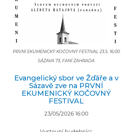
PRVNÍ EKUMENICKÝ KOČOVNÝ FESTIVAL 23.5. 16:00
SÁZAVA 73, FANÍ ZAHRADA
Evangelický sbor ve Žďáře a v
Sázavě zve na PRVNÍ
EKUMENICKÝ KOČOVNÝ
FESTIVAL
23/05/2026 16:00
Vystoupí hudebníci: