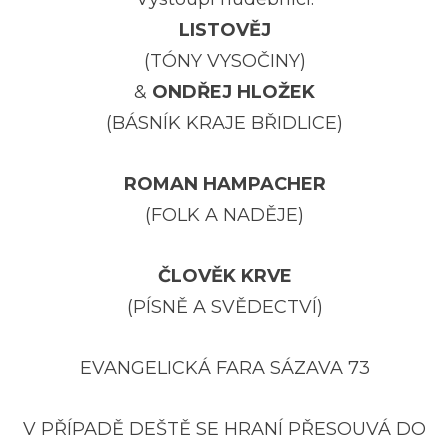
LISTOVĚJ
(TÓNY VYSOČINY)
&
ONDŘEJ HLOŽEK
(BÁSNÍK KRAJE BŘIDLICE)
ROMAN HAMPACHER
(FOLK A NADĚJE)
ČLOVĚK KRVE
(PÍSNĚ A SVĚDECTVÍ)
EVANGELICKÁ FARA SÁZAVA 73
V PŘÍPADĚ DEŠTĚ SE HRANÍ PŘESOUVÁ DO