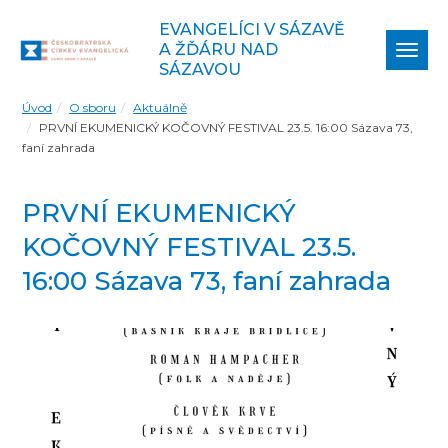
EVANGELÍCI V SÁZAVĚ
A ŽĎÁRU NAD
Zobr
SÁZAVOU
navi
Úvod
O sboru
Aktuálně
PRVNÍ EKUMENICKÝ KOČOVNÝ FESTIVAL 23.5. 16:00 Sázava 73,
faní zahrada
PRVNÍ EKUMENICKÝ
KOČOVNÝ FESTIVAL 23.5.
16:00 Sázava 73, faní zahrada